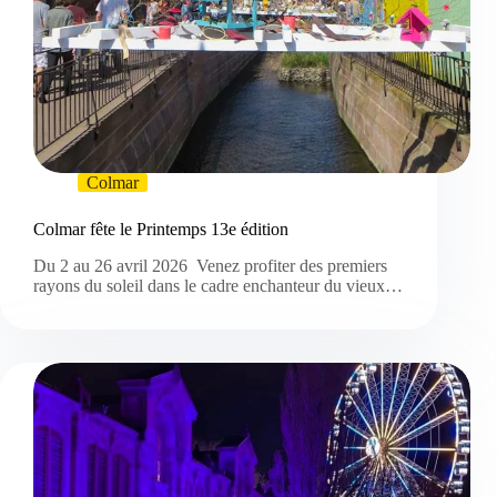
Colmar
Colmar fête le Printemps 13e édition
Du 2 au 26 avril 2026 Venez profiter des premiers
rayons du soleil dans le cadre enchanteur du vieux…