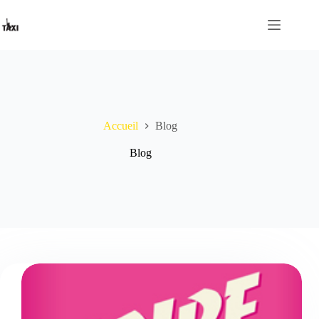
Passer
au
contenu
Accueil
Blog
Blog