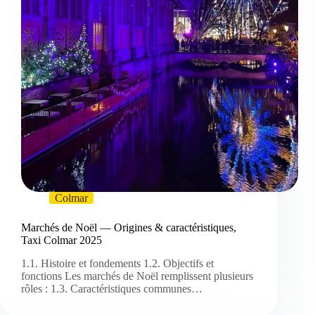
Colmar
Marchés de Noël — Origines & caractéristiques,
Taxi Colmar 2025
1.1. Histoire et fondements 1.2. Objectifs et
fonctions Les marchés de Noël remplissent plusieurs
rôles : 1.3. Caractéristiques communes…