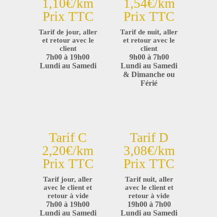
1,10€/km
1,54€/km
Prix TTC
Prix TTC
Tarif de jour, aller
Tarif de nuit, aller
et retour avec le
et retour avec le
client
client
7h00 à 19h00
9h00 à 7h00
Lundi au Samedi
Lundi au Samedi
& Dimanche ou
Férié
Tarif C
Tarif D
2,20€/km
3,08€/km
Prix TTC
Prix TTC
Tarif jour, aller
Tarif nuit, aller
avec le client et
avec le client et
retour à vide
retour à vide
7h00 à 19h00
19h00 à 7h00
Lundi au Samedi
Lundi au Samedi